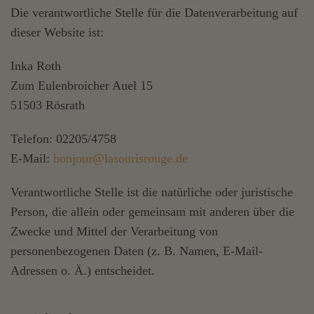
Die verantwortliche Stelle für die Datenverarbeitung auf
dieser Website ist:
Inka Roth
Zum Eulenbroicher Auel 15
51503 Rösrath
Telefon: 02205/4758
E-Mail:
bonjour@lasourisrouge.de
Verantwortliche Stelle ist die natürliche oder juristische
Person, die allein oder gemeinsam mit anderen über die
Zwecke und Mittel der Verarbeitung von
personenbezogenen Daten (z. B. Namen, E-Mail-
Adressen o. Ä.) entscheidet.