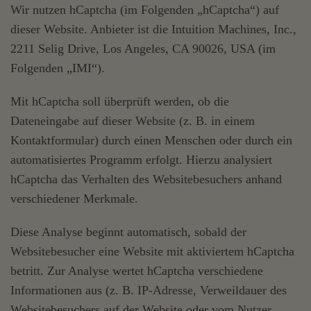
Wir nutzen hCaptcha (im Folgenden „hCaptcha“) auf
dieser Website. Anbieter ist die Intuition Machines, Inc.,
2211 Selig Drive, Los Angeles, CA 90026, USA (im
Folgenden „IMI“).
Mit hCaptcha soll überprüft werden, ob die
Dateneingabe auf dieser Website (z. B. in einem
Kontaktformular) durch einen Menschen oder durch ein
automatisiertes Programm erfolgt. Hierzu analysiert
hCaptcha das Verhalten des Websitebesuchers anhand
verschiedener Merkmale.
Diese Analyse beginnt automatisch, sobald der
Websitebesucher eine Website mit aktiviertem hCaptcha
betritt. Zur Analyse wertet hCaptcha verschiedene
Informationen aus (z. B. IP-Adresse, Verweildauer des
Websitebesuchers auf der Website oder vom Nutzer