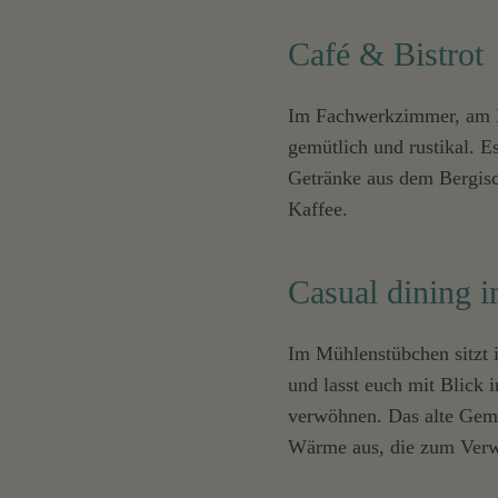
Café & Bistrot
Im Fachwerkzimmer, am Ka
gemütlich und rustikal. E
Getränke aus dem Bergisc
Kaffee.
Casual dining 
Im Mühlenstübchen sitzt 
und lasst euch mit Blick 
verwöhnen. Das alte Gemä
Wärme aus, die zum Verwe