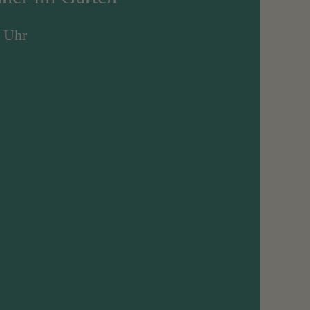
0 Uhr