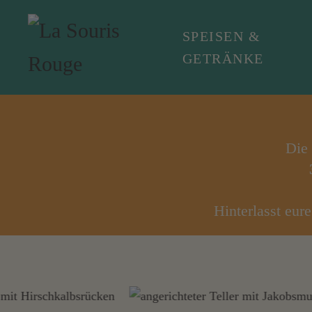
SPEISEN &
Zum Hauptinhalt springen
GETRÄNKE
Die 
Hinterlasst eu