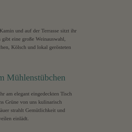
min und auf der Terrasse sitzt ihr
s gibt eine große Weinauswahl,
hen, Kölsch und lokal gerösteten
im Mühlenstübchen
ihr am elegant eingedeckten Tisch
ins Grüne von uns kulinarisch
uer strahlt Gemütlichkeit und
ilen einlädt.