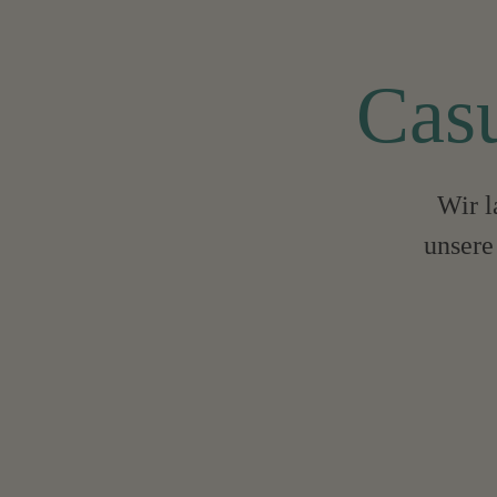
Casu
Wir l
unsere