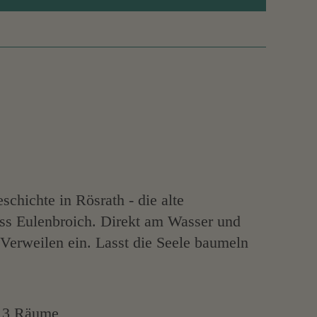
hichte in Rösrath - die alte
oss Eulenbroich. Direkt am Wasser und
Verweilen ein. Lasst die Seele baumeln
3 Räume