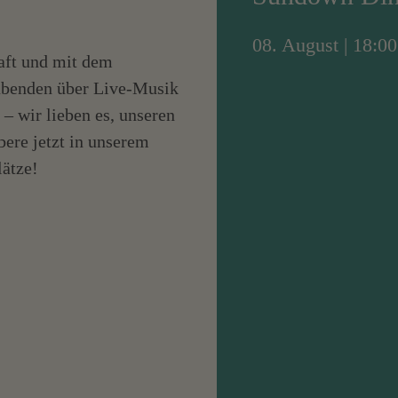
08. August | 18:0
aft und mit dem
benden über Live-Musik
– wir lieben es, unseren
ere jetzt in unserem
lätze!