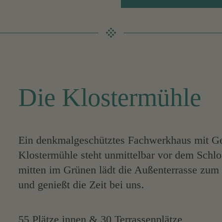
Die Klostermühle
Ein denkmalgeschütztes Fachwerkhaus mit Gesc
Klostermühle steht unmittelbar vor dem Schl
mitten im Grünen lädt die Außenterrasse zum 
und genießt die Zeit bei uns.
55 Plätze innen & 30 Terrassenplätze